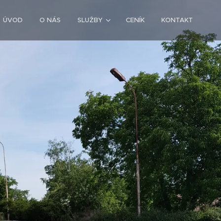
ÚVOD
O NÁS
SLUŽBY
CENÍK
KONTAKT