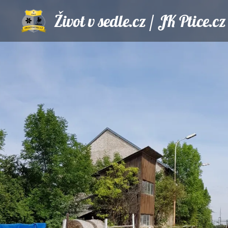
Život v
sedle.cz / JK Ptice.cz
Ptice.cz